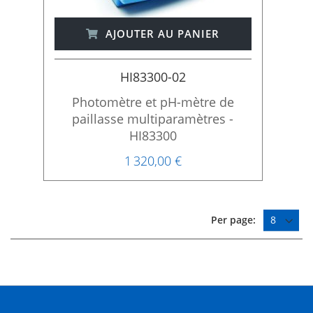
AJOUTER AU PANIER
HI83300-02
Photomètre et pH-mètre de
paillasse multiparamètres -
HI83300
1 320,00 €
Per page: