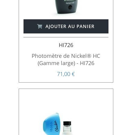
AJOUTER AU PANIER
HI726
Photomètre de Nickel® HC
(Gamme large) - HI726
71,00 €