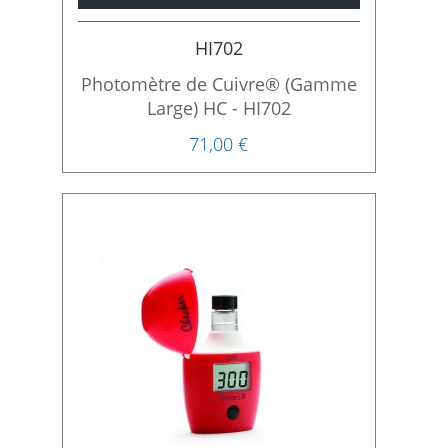
HI702
Photomètre de Cuivre® (Gamme
Large) HC - HI702
71,00 €