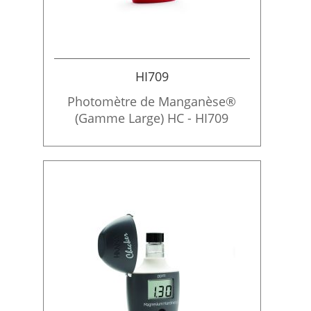
HI709
Photomètre de Manganèse®
(Gamme Large) HC - HI709