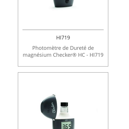
HI719
Photomètre de Dureté de
magnésium Checker® HC - HI719