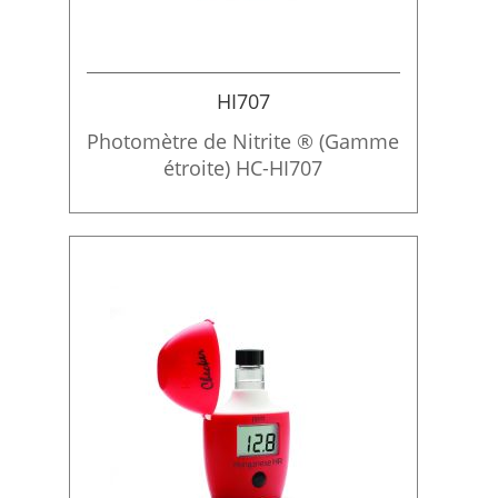
HI707
Photomètre de Nitrite ® (Gamme
étroite) HC-HI707