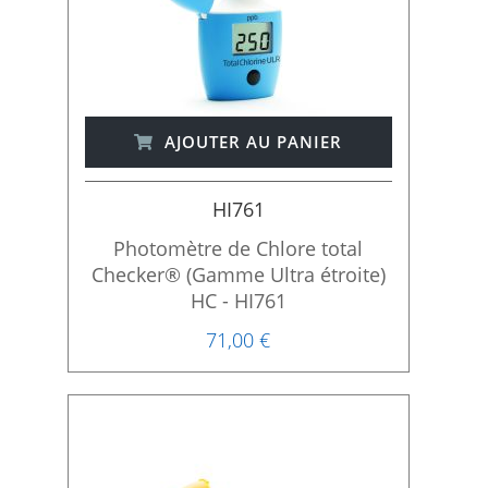
AJOUTER AU PANIER
HI761
Photomètre de Chlore total
Checker® (Gamme Ultra étroite)
HC - HI761
71,00 €