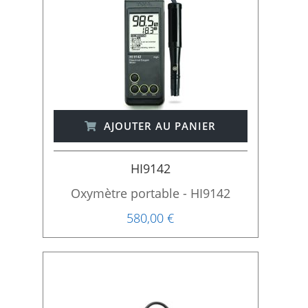
AJOUTER AU PANIER
HI9142
Oxymètre portable - HI9142
580,00 €