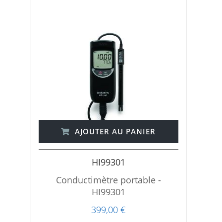
AJOUTER AU PANIER
HI99301
Conductimètre portable -
HI99301
399,00 €