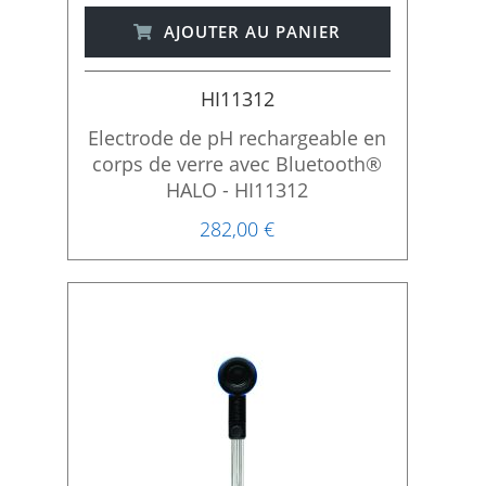
AJOUTER AU PANIER
HI11312
Electrode de pH rechargeable en
corps de verre avec Bluetooth®
HALO - HI11312
282,00 €