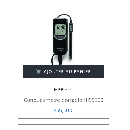
AJOUTER AU PANIER
HI99300
Conductimètre portable HI99300
399,00 €