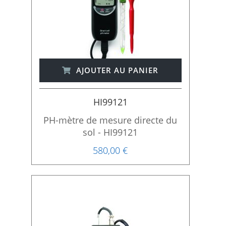
AJOUTER AU PANIER
HI99121
PH-mètre de mesure directe du
sol - HI99121
580,00 €