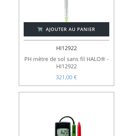
AJOUTER AU PANIER
HI12922
PH mètre de sol sans fil HALO® -
HI12922
321,00 €