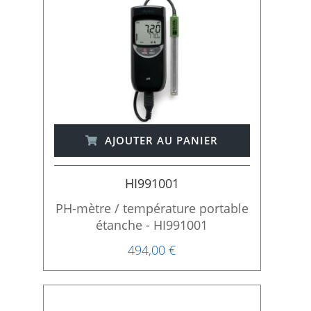
AJOUTER AU PANIER
HI991001
PH-mètre / température portable
étanche - HI991001
494,00 €