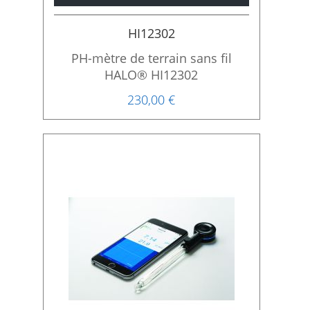
HI12302
PH-mètre de terrain sans fil
HALO® HI12302
230,00 €