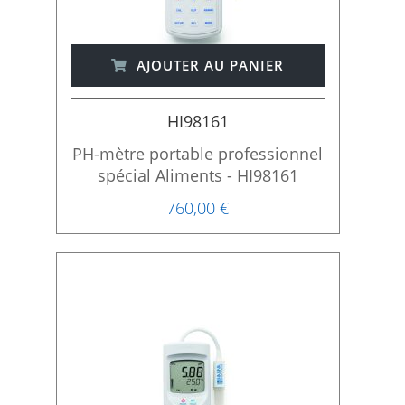
AJOUTER AU PANIER
HI98161
PH-mètre portable professionnel
spécial Aliments - HI98161
760,00 €