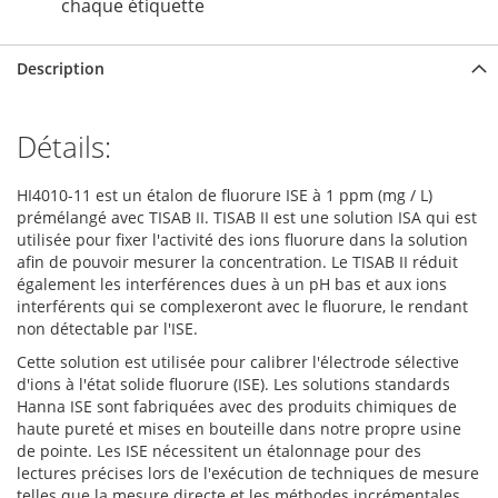
chaque étiquette
Description
Détails:
HI4010-11 est un étalon de fluorure ISE à 1 ppm (mg / L)
prémélangé avec TISAB II. TISAB II est une solution ISA qui est
utilisée pour fixer l'activité des ions fluorure dans la solution
afin de pouvoir mesurer la concentration. Le TISAB II réduit
également les interférences dues à un pH bas et aux ions
interférents qui se complexeront avec le fluorure, le rendant
non détectable par l'ISE.
Cette solution est utilisée pour calibrer l'électrode sélective
d'ions à l'état solide fluorure (ISE). Les solutions standards
Hanna ISE sont fabriquées avec des produits chimiques de
haute pureté et mises en bouteille dans notre propre usine
de pointe. Les ISE nécessitent un étalonnage pour des
lectures précises lors de l'exécution de techniques de mesure
telles que la mesure directe et les méthodes incrémentales.