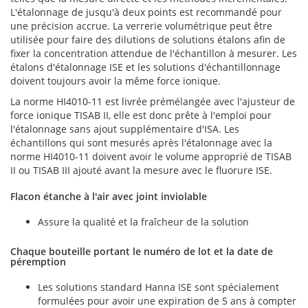
L'étalonnage de jusqu'à deux points est recommandé pour
une précision accrue. La verrerie volumétrique peut être
utilisée pour faire des dilutions de solutions étalons afin de
fixer la concentration attendue de l'échantillon à mesurer. Les
étalons d'étalonnage ISE et les solutions d'échantillonnage
doivent toujours avoir la même force ionique.
La norme HI4010-11 est livrée prémélangée avec l'ajusteur de
force ionique TISAB II, elle est donc prête à l'emploi pour
l'étalonnage sans ajout supplémentaire d'ISA. Les
échantillons qui sont mesurés après l'étalonnage avec la
norme HI4010-11 doivent avoir le volume approprié de TISAB
II ou TISAB III ajouté avant la mesure avec le fluorure ISE.
Flacon étanche à l'air avec joint inviolable
Assure la qualité et la fraîcheur de la solution
Chaque bouteille portant le numéro de lot et la date de
péremption
Les solutions standard Hanna ISE sont spécialement
formulées pour avoir une expiration de 5 ans à compter